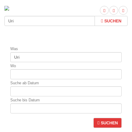
SUCHEN
Was
Wo
Suche ab Datum
Suche bis Datum
SUCHEN