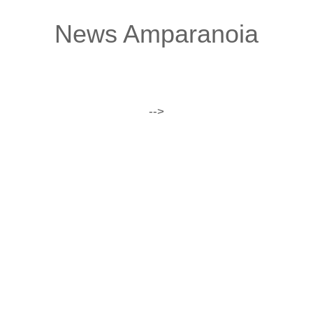
News Amparanoia
-->