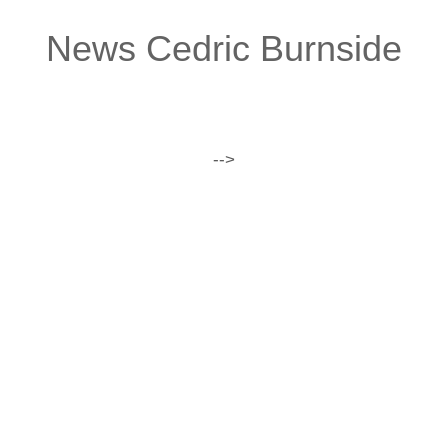
News Cedric Burnside
-->