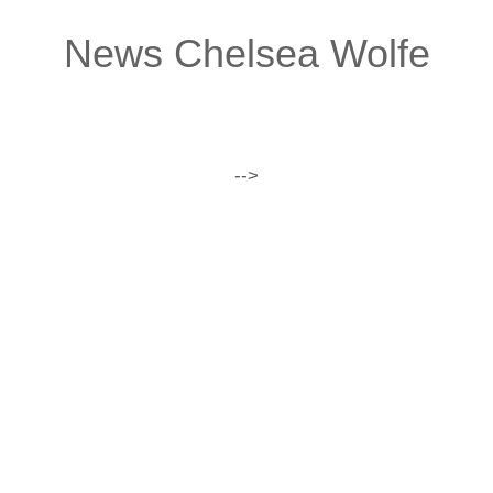
News Chelsea Wolfe
-->