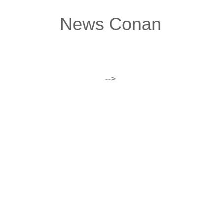
News Conan
-->