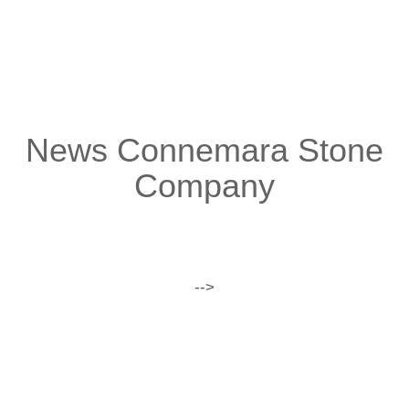
zur Tour
News Connemara Stone
Company
-->