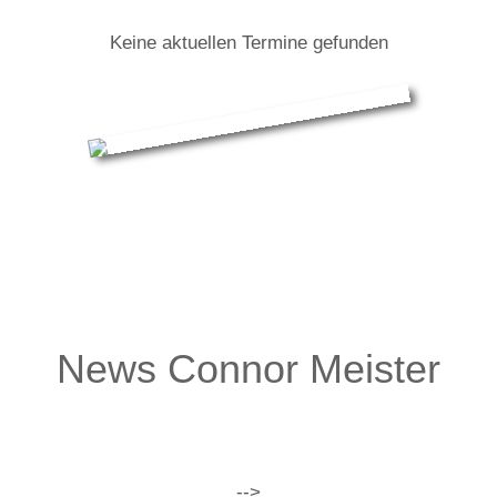
Keine aktuellen Termine gefunden
Connor Meister: Infos zur Tour
News Connor Meister
-->