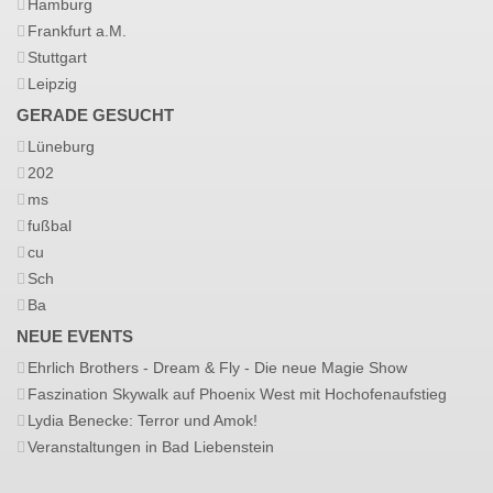
Hamburg
Frankfurt a.M.
Stuttgart
Leipzig
GERADE GESUCHT
Lüneburg
202
ms
fußbal
cu
Sch
Ba
NEUE EVENTS
Ehrlich Brothers - Dream & Fly - Die neue Magie Show
Faszination Skywalk auf Phoenix West mit Hochofenaufstieg
Lydia Benecke: Terror und Amok!
Veranstaltungen in Bad Liebenstein