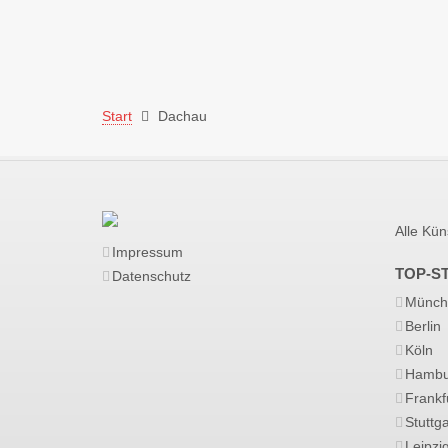
Start
Dachau
Alle Kün
Impressum
TOP-S
Datenschutz
Münch
Berlin
Köln
Hambu
Frankf
Stuttga
Leipzi