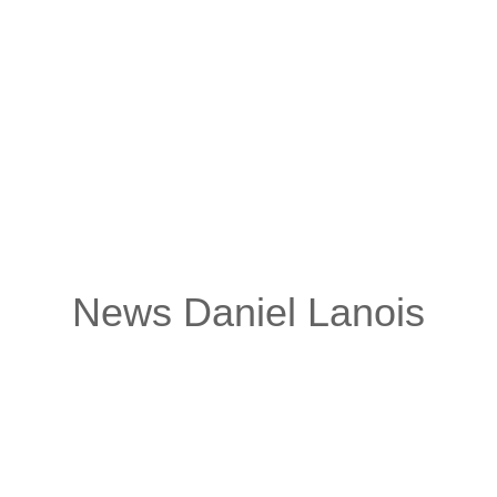
el Lanois: Infos zur Tour
News Daniel Lanois