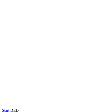
Start
DED