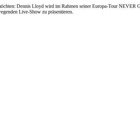
rden möchten: Dennis Lloyd wird im Rahmen seiner Europa-Tour NEVE
wegenden Live-Show zu präsentieren.