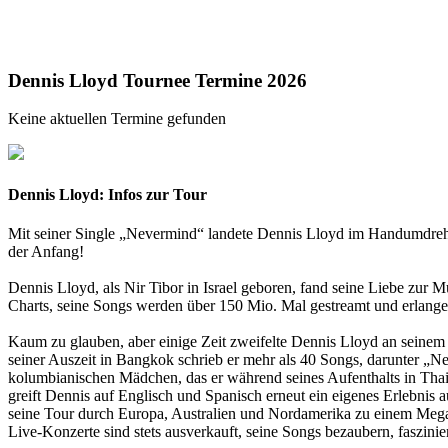
Dennis Lloyd Tournee Termine 2026
Keine aktuellen Termine gefunden
Dennis Lloyd: Infos zur Tour
Mit seiner Single „Nevermind“ landete Dennis Lloyd im Handumdrehen
der Anfang!
Dennis Lloyd, als Nir Tibor in Israel geboren, fand seine Liebe zur Mu
Charts, seine Songs werden über 150 Mio. Mal gestreamt und erlangen
Kaum zu glauben, aber einige Zeit zweifelte Dennis Lloyd an seinem 
seiner Auszeit in Bangkok schrieb er mehr als 40 Songs, darunter „N
kolumbianischen Mädchen, das er während seines Aufenthalts in Tha
greift Dennis auf Englisch und Spanisch erneut ein eigenes Erlebnis
seine Tour durch Europa, Australien und Nordamerika zu einem Mega
Live-Konzerte sind stets ausverkauft, seine Songs bezaubern, faszini