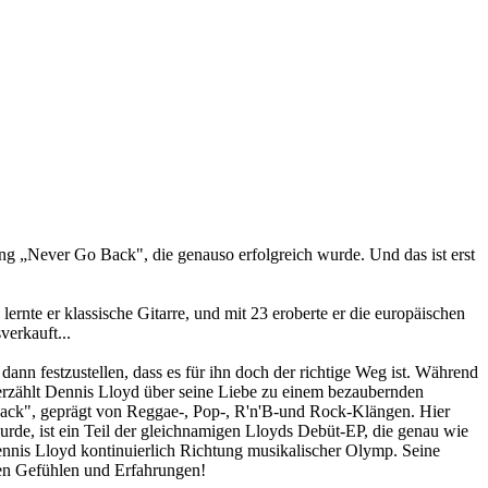
g „Never Go Back", die genauso erfolgreich wurde. Und das ist erst
lernte er klassische Gitarre, und mit 23 eroberte er die europäischen
verkauft...
nn festzustellen, dass es für ihn doch der richtige Weg ist. Während
 erzählt Dennis Lloyd über seine Liebe zu einem bezaubernden
Back", geprägt von Reggae-, Pop-, R'n'B-und Rock-Klängen. Hier
urde, ist ein Teil der gleichnamigen Lloyds Debüt-EP, die genau wie
nnis Lloyd kontinuierlich Richtung musikalischer Olymp. Seine
hten Gefühlen und Erfahrungen!