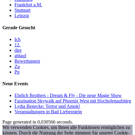
Frankfurt a.M.
Stuttgart
Leipzig
Gerade Gesucht
Ich
12.
dire
ablauf
Bewertungen
Zu
Pp
Neue Events
Ehrlich Brothers - Dream & Fly - Die neue Magie Show
Faszination Skywalk auf Phoenix West mit Hochofenaufstieg
Lydia Benecke: Terror und Amok!
Veranstaltungen in Bad Liebenstein
Page generated in 0,030566 seconds.
Wir verwenden Cookies, um Ihnen alle Funktionen ermöglichen zu
können. Durch die Nutzung der Seite stimmen Sie unserer Cookie-