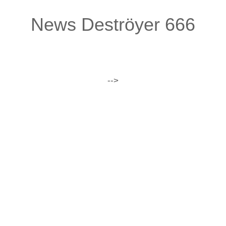
News Deströyer 666
-->