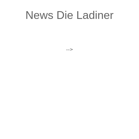
News Die Ladiner
-->