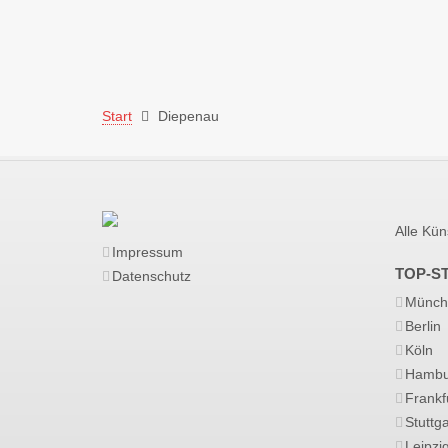
Start
Diepenau
Alle Kün
Impressum
TOP-S
Datenschutz
Münch
Berlin
Köln
Hambu
Frankf
Stuttga
Leipzi