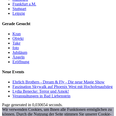
Frankfurt a.M.
Stuttgart
Leipzig
Gerade Gesucht
Kran
Objekt
Take
foto
Jubiläum
Ängeln
Eröffnung
Neue Events
Ehrlich Brothers - Dream & Fly - Die neue Magie Show
Faszination Skywalk auf Phoenix West mit Hochofenaufstieg
Lydia Benecke: Terror und Amok!
Veranstaltungen in Bad Liebenstein
Page generated in 0,030654 seconds.
Wir verwenden Cookies, um Ihnen alle Funktionen ermöglichen zu
können. Durch die Nutzung der Seite stimmen Sie unserer Cookie-