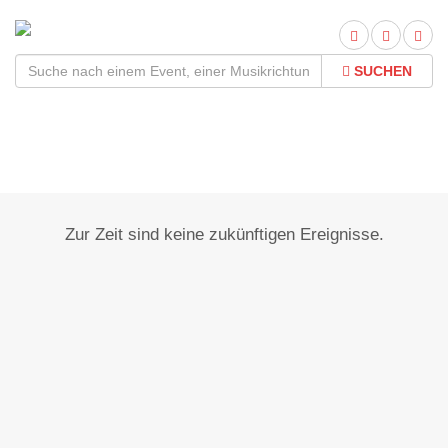
SUCHEN
Dörflas bei Marktredwitz
Zur Zeit sind keine zukünftigen Ereignisse.