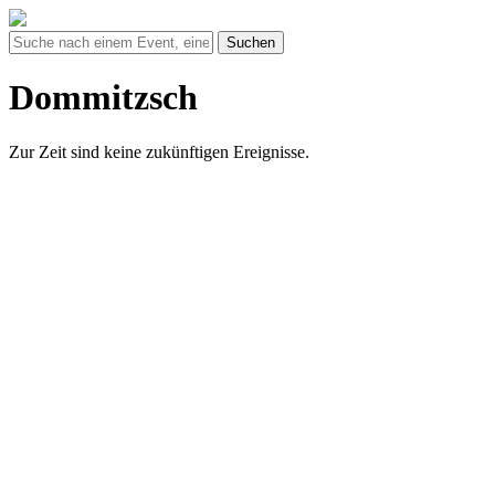
Suchen
Dommitzsch
Zur Zeit sind keine zukünftigen Ereignisse.