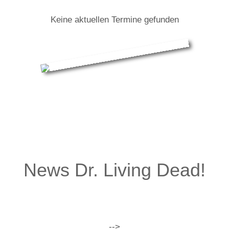
Keine aktuellen Termine gefunden
Dr. Living Dead!: Infos zur Tour
News Dr. Living Dead!
-->