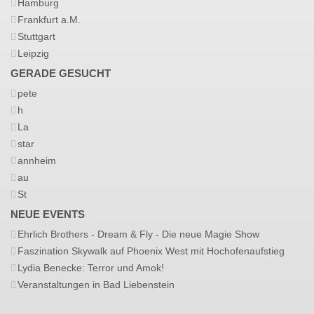
Hamburg
Frankfurt a.M.
Stuttgart
Leipzig
GERADE GESUCHT
pete
h
La
star
annheim
au
St
NEUE EVENTS
Ehrlich Brothers - Dream & Fly - Die neue Magie Show
Faszination Skywalk auf Phoenix West mit Hochofenaufstieg
Lydia Benecke: Terror und Amok!
Veranstaltungen in Bad Liebenstein