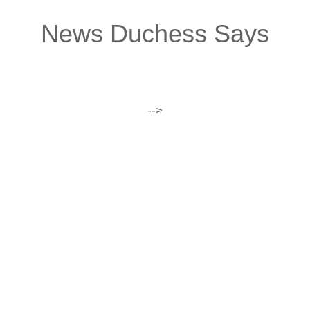
News Duchess Says
-->