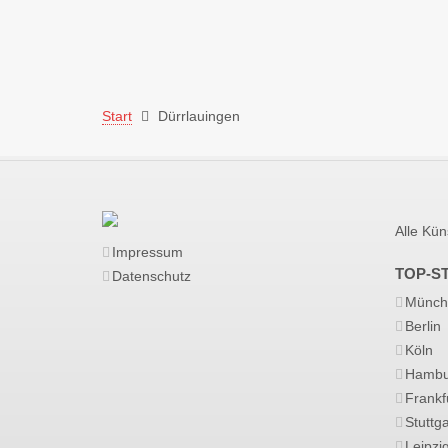
Start
Dürrlauingen
Alle Kün
Impressum
TOP-S
Datenschutz
Münch
Berlin
Köln
Hambu
Frankf
Stuttga
Leipzi