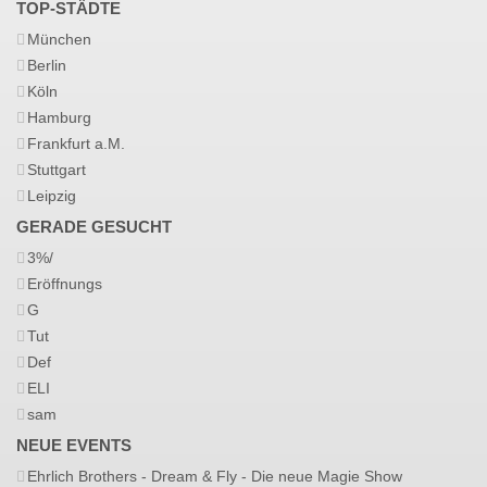
TOP-STÄDTE
München
Berlin
Köln
Hamburg
Frankfurt a.M.
Stuttgart
Leipzig
GERADE GESUCHT
3%/
Eröffnungs
G
Tut
Def
ELI
sam
NEUE EVENTS
Ehrlich Brothers - Dream & Fly - Die neue Magie Show