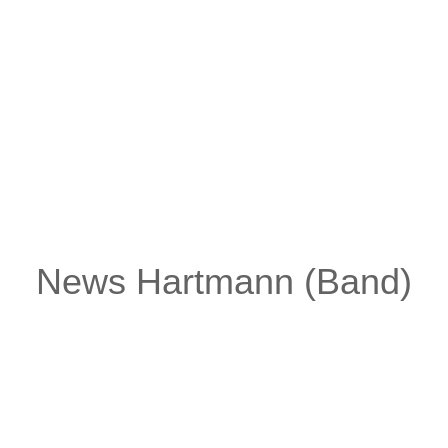
mann (Band): Infos zur Tour
News Hartmann (Band)