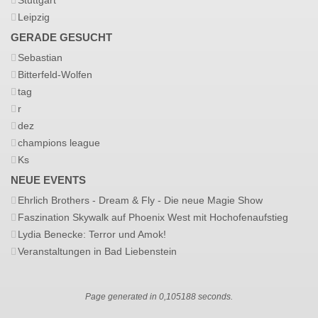
Stuttgart
Leipzig
GERADE GESUCHT
Sebastian
Bitterfeld-Wolfen
tag
r
dez
champions league
Ks
NEUE EVENTS
Ehrlich Brothers - Dream & Fly - Die neue Magie Show
Faszination Skywalk auf Phoenix West mit Hochofenaufstieg
Lydia Benecke: Terror und Amok!
Veranstaltungen in Bad Liebenstein
Page generated in 0,105188 seconds.