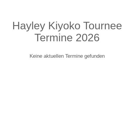
Hayley Kiyoko Tournee
Termine 2026
Keine aktuellen Termine gefunden
Hayley Kiyoko: Infos zur Tour
HAYLEY KIYOKO
KÜNDIGT WEITERE KONZERTE FÜR 2019 AN