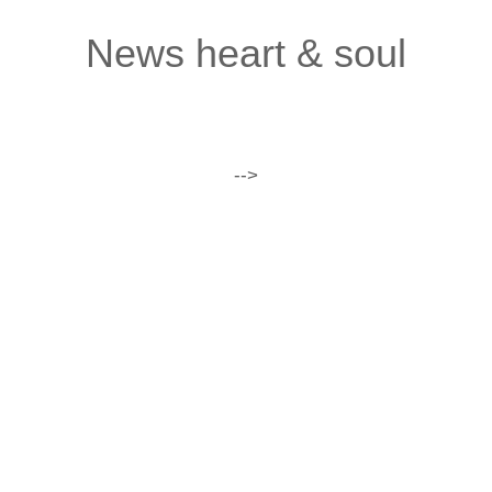
News heart & soul
-->