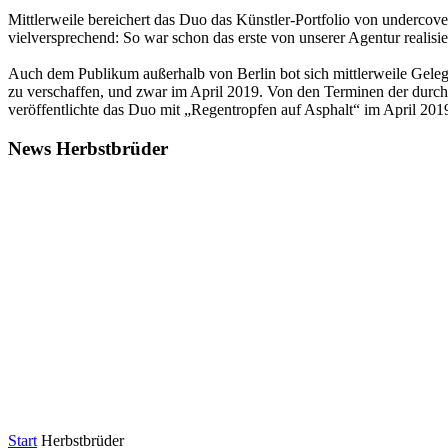
Mittlerweile bereichert das Duo das Künstler-Portfolio von undercover
vielversprechend: So war schon das erste von unserer Agentur realisi
Auch dem Publikum außerhalb von Berlin bot sich mittlerweile Gel
zu verschaffen, und zwar im April 2019. Von den Terminen der durch
veröffentlichte das Duo mit „Regentropfen auf Asphalt“ im April 201
News Herbstbrüder
Start
Herbstbrüder