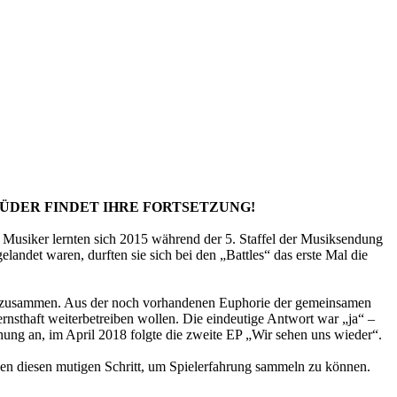
RÜDER FINDET IHRE FORTSETZUNG!
r lernten sich 2015 während der 5. Staffel der Musiksendung
waren, durften sie sich bei den „Battles“ das erste Mal die
r zusammen. Aus der noch vorhandenen Euphorie der gemeinsamen
ernsthaft weiterbetreiben wollen. Die eindeutige Antwort war „ja“ –
g an, im April 2018 folgte die zweite EP „Wir sehen uns wieder“.
ngen diesen mutigen Schritt, um Spielerfahrung sammeln zu können.