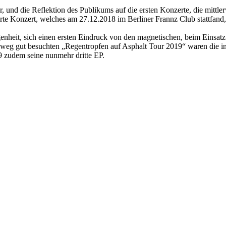
, und die Reflektion des Publikums auf die ersten Konzerte, die mittlerw
erte Konzert, welches am 27.12.2018 im Berliner Frannz Club stattfand
egenheit, sich einen ersten Eindruck von den magnetischen, beim Ei
weg gut besuchten „Regentropfen auf Asphalt Tour 2019“ waren die in 
9 zudem seine nunmehr dritte EP.