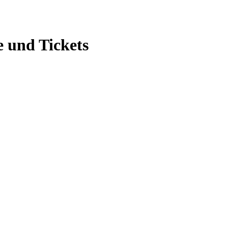
 und Tickets