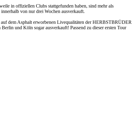
eile in offiziellen Clubs stattgefunden haben, sind mehr als
, innerhalb von nur drei Wochen ausverkauft.
nsatz auf dem Asphalt erworbenen Livequalitäten der HERBSTBRÜDER
Berlin und Köln sogar ausverkauft! Passend zu dieser ersten Tour