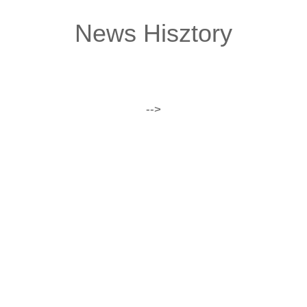
News Hisztory
-->