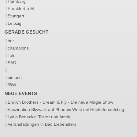
Hamburg
Frankfurt a.M.
Stuttgart
Leipzig
GERADE GESUCHT
her
champions
Tale
SAD
einfach
3%//
NEUE EVENTS
Ehrlich Brothers - Dream & Fly - Die neue Magie Show
Faszination Skywalk auf Phoenix West mit Hochofenaufstieg
Lydia Benecke: Terror und Amok!
Veranstaltungen in Bad Liebenstein