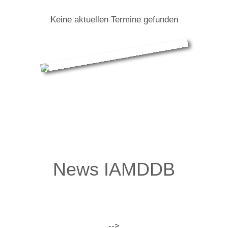
Keine aktuellen Termine gefunden
IAMDDB: Infos zur Tour
News IAMDDB
-->