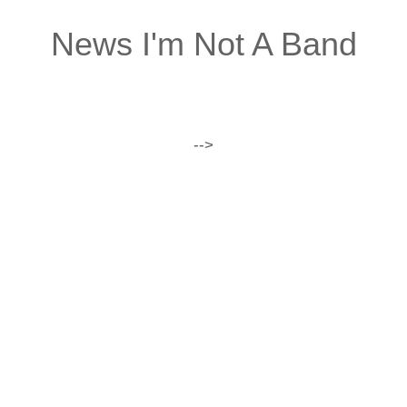
News I'm Not A Band
-->