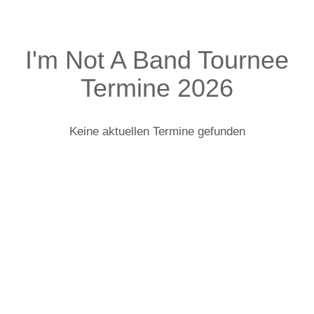
I'm Not A Band Tournee
Termine 2026
Keine aktuellen Termine gefunden
I'm Not A Band: Infos zur Tour