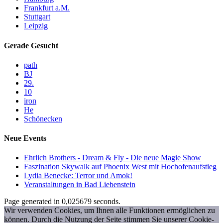
Frankfurt a.M.
Stuttgart
Leipzig
Gerade Gesucht
path
BJ
29.
10
iron
He
Schönecken
Neue Events
Ehrlich Brothers - Dream & Fly - Die neue Magie Show
Faszination Skywalk auf Phoenix West mit Hochofenaufstieg
Lydia Benecke: Terror und Amok!
Veranstaltungen in Bad Liebenstein
Page generated in 0,025679 seconds.
Wir verwenden Cookies, um Ihnen alle Funktionen ermöglichen zu
können. Durch die Nutzung der Seite stimmen Sie unserer Cookie-