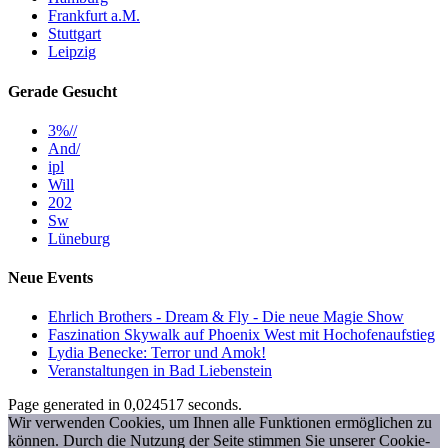
Frankfurt a.M.
Stuttgart
Leipzig
Gerade Gesucht
3%//
And/
ipl
Will
202
Sw
Lüneburg
Neue Events
Ehrlich Brothers - Dream & Fly - Die neue Magie Show
Faszination Skywalk auf Phoenix West mit Hochofenaufstieg
Lydia Benecke: Terror und Amok!
Veranstaltungen in Bad Liebenstein
Page generated in 0,024517 seconds.
Wir verwenden Cookies, um Ihnen alle Funktionen ermöglichen zu
können. Durch die Nutzung der Seite stimmen Sie unserer Cookie-