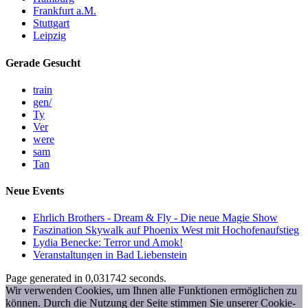
Frankfurt a.M.
Stuttgart
Leipzig
Gerade Gesucht
train
gen/
Ty
Ver
were
sam
Tan
Neue Events
Ehrlich Brothers - Dream & Fly - Die neue Magie Show
Faszination Skywalk auf Phoenix West mit Hochofenaufstieg
Lydia Benecke: Terror und Amok!
Veranstaltungen in Bad Liebenstein
Page generated in 0,031742 seconds.
Wir verwenden Cookies, um Ihnen alle Funktionen ermöglichen zu
können. Durch die Nutzung der Seite stimmen Sie unserer Cookie-