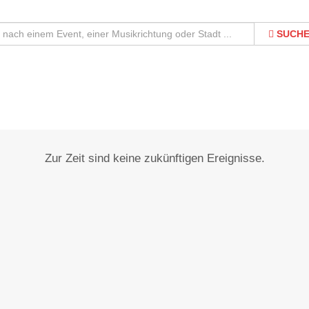
SUCH
Isny im Allgäu
Zur Zeit sind keine zukünftigen Ereignisse.