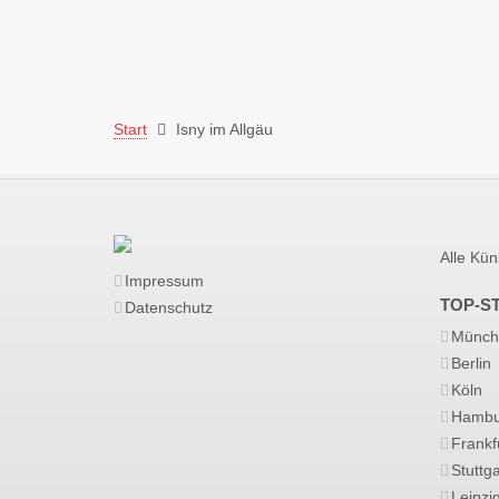
Start
Isny im Allgäu
Alle Kün
Impressum
TOP-S
Datenschutz
Münch
Berlin
Köln
Hambu
Frankf
Stuttga
Leipzi