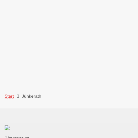
Start
Jünkerath