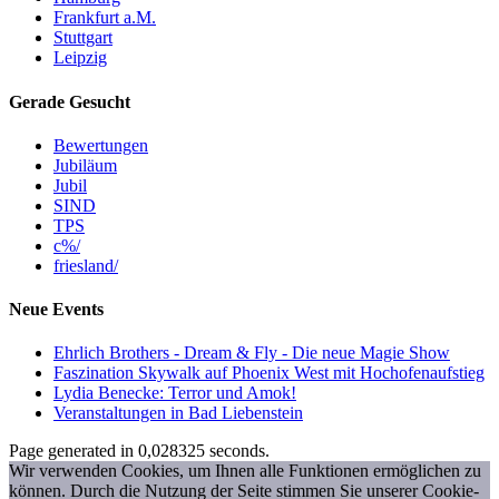
Frankfurt a.M.
Stuttgart
Leipzig
Gerade Gesucht
Bewertungen
Jubiläum
Jubil
SIND
TPS
c%/
friesland/
Neue Events
Ehrlich Brothers - Dream & Fly - Die neue Magie Show
Faszination Skywalk auf Phoenix West mit Hochofenaufstieg
Lydia Benecke: Terror und Amok!
Veranstaltungen in Bad Liebenstein
Page generated in 0,028325 seconds.
Wir verwenden Cookies, um Ihnen alle Funktionen ermöglichen zu
können. Durch die Nutzung der Seite stimmen Sie unserer Cookie-