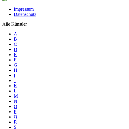
Impressum
Datenschutz
Alle Künstler
A
B
C
D
E
F
G
H
I
J
K
L
M
N
O
P
Q
R
S