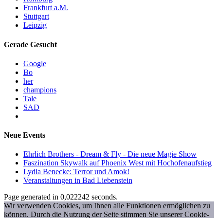
Frankfurt a.M.
Stuttgart
Leipzig
Gerade Gesucht
Google
Bo
her
champions
Tale
SAD
Neue Events
Ehrlich Brothers - Dream & Fly - Die neue Magie Show
Faszination Skywalk auf Phoenix West mit Hochofenaufstieg
Lydia Benecke: Terror und Amok!
Veranstaltungen in Bad Liebenstein
Page generated in 0,022242 seconds.
Wir verwenden Cookies, um Ihnen alle Funktionen ermöglichen zu
können. Durch die Nutzung der Seite stimmen Sie unserer Cookie-