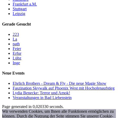
Frankfurt a.M.
Stuttgart
Leipzig
Gerade Gesucht
223
La
path
Feier
Erfur
Lübz
Inge
Neue Events
Ehrlich Brothers - Dream & Fly - Die neue Magie Show
Faszination Skywalk auf Phoenix West mit Hochofenaufstieg
Lydia Benecke: Terror und Amok!
Veranstaltungen in Bad Liebenstein
Page generated in 0,020330 seconds.
Wir verwenden Cookies, um Ihnen alle Funktionen ermöglichen zu
können. Durch die Nutzung der Seite stimmen Sie unserer Cookie-