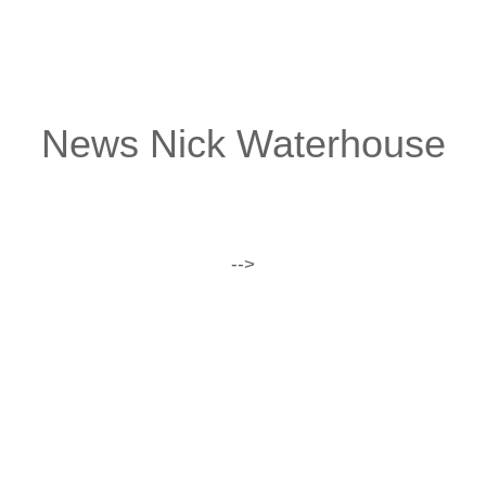
alles ist nicht nur hörbar, sondern vor allem fühlbar.
News Nick Waterhouse
-->