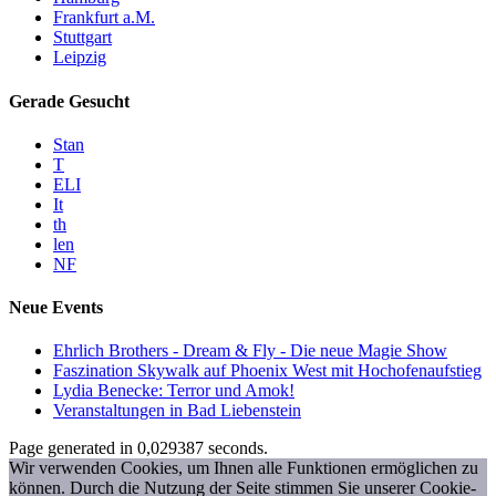
Frankfurt a.M.
Stuttgart
Leipzig
Gerade Gesucht
Stan
T
ELI
It
th
len
NF
Neue Events
Ehrlich Brothers - Dream & Fly - Die neue Magie Show
Faszination Skywalk auf Phoenix West mit Hochofenaufstieg
Lydia Benecke: Terror und Amok!
Veranstaltungen in Bad Liebenstein
Page generated in 0,029387 seconds.
Wir verwenden Cookies, um Ihnen alle Funktionen ermöglichen zu
können. Durch die Nutzung der Seite stimmen Sie unserer Cookie-