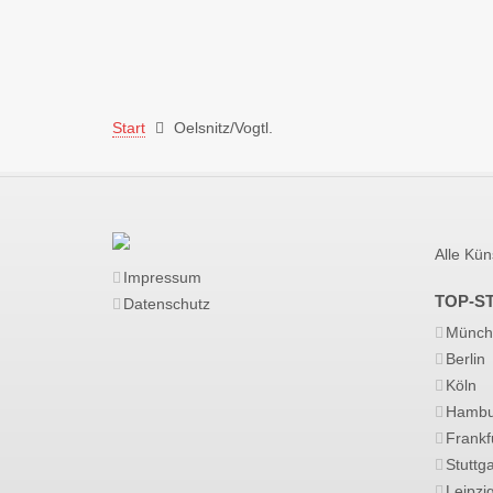
Start
Oelsnitz/Vogtl.
Alle Kün
Impressum
TOP-S
Datenschutz
Münch
Berlin
Köln
Hambu
Frankf
Stuttga
Leipzi