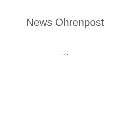
News Ohrenpost
-->