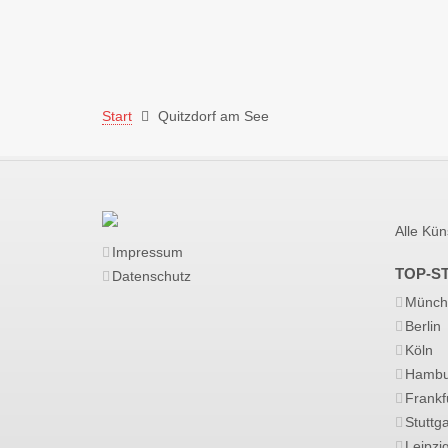
Start
Quitzdorf am See
Alle Kün
Impressum
TOP-S
Datenschutz
Münch
Berlin
Köln
Hambu
Frankf
Stuttga
Leipzi