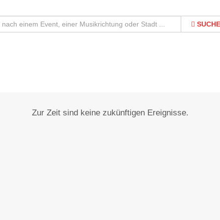
SUCH
Quitzdorf am See
Zur Zeit sind keine zukünftigen Ereignisse.