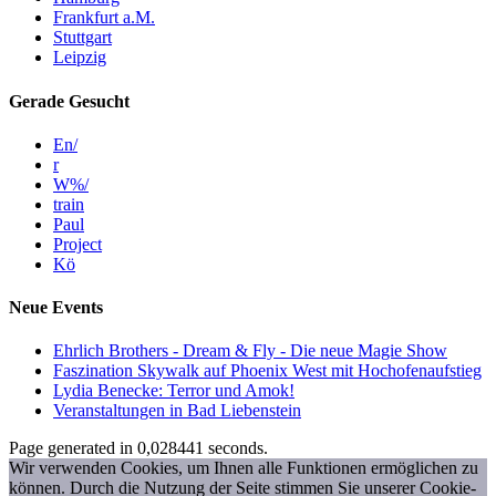
Frankfurt a.M.
Stuttgart
Leipzig
Gerade Gesucht
En/
r
W%/
train
Paul
Project
Kö
Neue Events
Ehrlich Brothers - Dream & Fly - Die neue Magie Show
Faszination Skywalk auf Phoenix West mit Hochofenaufstieg
Lydia Benecke: Terror und Amok!
Veranstaltungen in Bad Liebenstein
Page generated in 0,028441 seconds.
Wir verwenden Cookies, um Ihnen alle Funktionen ermöglichen zu
können. Durch die Nutzung der Seite stimmen Sie unserer Cookie-