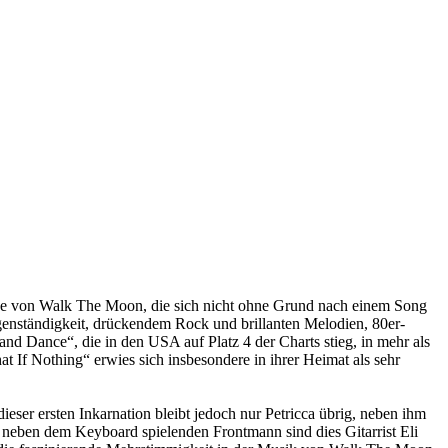
ee von Walk The Moon, die sich nicht ohne Grund nach einem Song
igenständigkeit, drückendem Rock und brillanten Melodien, 80er-
nd Dance“, die in den USA auf Platz 4 der Charts stieg, in mehr als
t If Nothing“ erwies sich insbesondere in ihrer Heimat als sehr
ser ersten Inkarnation bleibt jedoch nur Petricca übrig, neben ihm
 – neben dem Keyboard spielenden Frontmann sind dies Gitarrist Eli