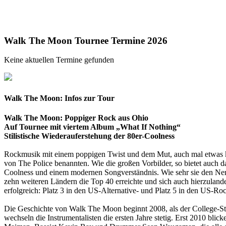
Walk The Moon Tournee Termine 2026
Keine aktuellen Termine gefunden
Walk The Moon: Infos zur Tour
Walk The Moon: Poppiger Rock aus Ohio
Auf Tournee mit viertem Album „What If Nothing“
Stilistische Wiederauferstehung der 80er-Coolness
Rockmusik mit einem poppigen Twist und dem Mut, auch mal etwas k
von The Police benannten. Wie die großen Vorbilder, so bietet auch 
Coolness und einem modernen Songverständnis. Wie sehr sie den Nerv 
zehn weiteren Ländern die Top 40 erreichte und sich auch hierzulande
erfolgreich: Platz 3 in den US-Alternative- und Platz 5 in den US-Ro
Die Geschichte von Walk The Moon beginnt 2008, als der College-Stud
wechseln die Instrumentalisten die ersten Jahre stetig. Erst 2010 bl